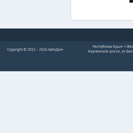
Республика Крым г.Фе
Copyright © 2015 - 2026 АвтоДом
Керченское шоссе, ул.Бел